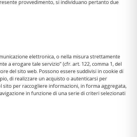
el presente provvedimento, si individuano pertanto due
 comunicazione elettronica, o nella misura strettamente
te a erogare tale servizio” (cfr. art. 122, comma 1, del
tore del sito web. Possono essere suddivisi in cookie di
o, di realizzare un acquisto o autenticarsi per
del sito per raccogliere informazioni, in forma aggregata,
avigazione in funzione di una serie di criteri selezionati