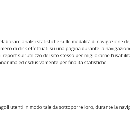
laborare analisi statistiche sulle modalità di navigazione deg
umero di click effettuati su una pagina durante la navigazion
eport sull’utilizzo del sito stesso per migliorarne l’usabilità,
a anonima ed esclusivamente per finalità statistiche.
goli utenti in modo tale da sottoporre loro, durante la naviga