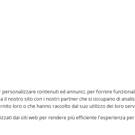
r personalizzare contenuti ed annunci, per fornire funzionalit
il nostro sito con i nostri partner che si occupano di analisi 
ito loro o che hanno raccolto dal suo utilizzo dei loro servi
izzati dai siti web per rendere più efficiente l'esperienza per 