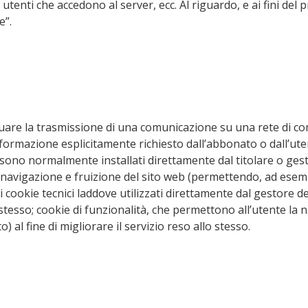
 utenti che accedono al server, ecc. Al riguardo, e ai fini d
e”.
effettuare la trasmissione di una comunicazione su una rete di
informazione esplicitamente richiesto dall’abbonato o dall’uten
e sono normalmente installati direttamente dal titolare o ges
navigazione e fruizione del sito web (permettendo, ad esempi
ai cookie tecnici laddove utilizzati direttamente dal gestore 
stesso; cookie di funzionalità, che permettono all’utente la n
o) al fine di migliorare il servizio reso allo stesso.