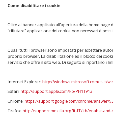
Come disabilitare i cookie
Oltre al banner applicato all’apertura della home page del
“rifiutare” applicazione dei cookie non necessari è poss
Quasi tutti i browser sono impostati per accettare autom
proprio browser. La disabilitazione ed il blocco dei cooki
servizio che offre il sito web. Di seguito si riportano i l
Internet Explorer:
http://windows.microsoft.com/it-it/w
Safari:
http://support.apple.com/kb/PH11913
Chrome:
https://support.google.com/chrome/answer/9
Firefox:
http://support.mozilla.org/it-IT/kb/enable-and