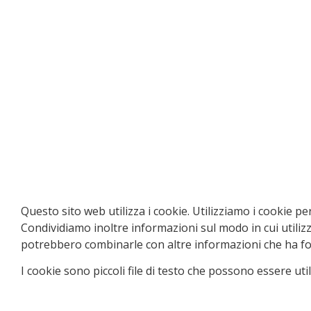
Questo sito web utilizza i cookie. Utilizziamo i cookie pe
Condividiamo inoltre informazioni sul modo in cui utilizza 
potrebbero combinarle con altre informazioni che ha forn
I cookie sono piccoli file di testo che possono essere util