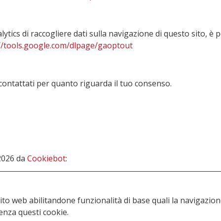
alytics di raccogliere dati sulla navigazione di questo sito, 
//tools.google.com/dlpage/gaoptout
i contattati per quanto riguarda il tuo consenso.
/2026 da
Cookiebot
:
ito web abilitandone funzionalità di base quali la navigazione 
enza questi cookie.