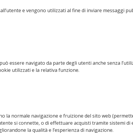
vi all’utente e vengono utilizzati al fine di inviare messaggi p
 sito può essere navigato da parte degli utenti anche senza l’u
okie utilizzati e la relativa funzione.
ono la normale navigazione e fruizione del sito web (permette
utente si connette, o di effettuare acquisti tramite sistemi d
liorandone la qualità e l’esperienza di navigazione.