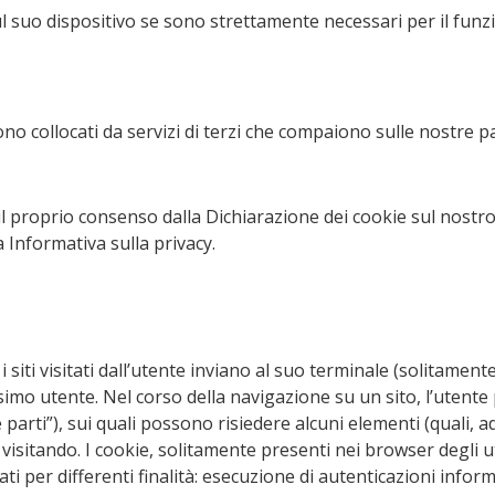
uo dispositivo se sono strettamente necessari per il funziona
sono collocati da servizi di terzi che compaiono sulle nostre p
il proprio consenso dalla Dichiarazione dei cookie sul nostr
a Informativa sulla privacy.
 i siti visitati dall’utente inviano al suo terminale (solita
edesimo utente. Nel corso della navigazione su un sito, l’uten
ze parti”), sui quali possono risiedere alcuni elementi (quali, 
ta visitando. I cookie, solitamente presenti nei browser degli
ti per differenti finalità: esecuzione di autenticazioni info