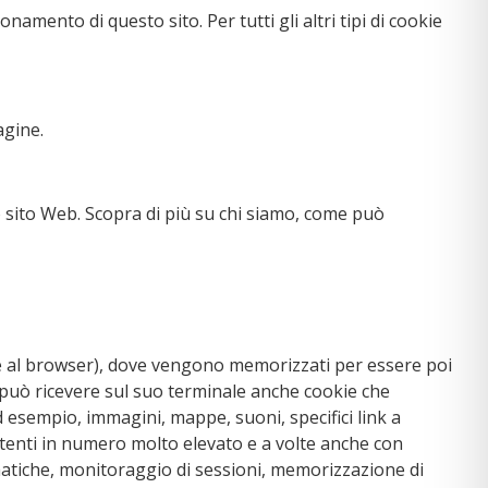
mento di questo sito. Per tutti gli altri tipi di cookie
agine.
o sito Web. Scopra di più su chi siamo, come può
mente al browser), dove vengono memorizzati per essere poi
te può ricevere sul suo terminale anche cookie che
ad esempio, immagini, mappe, suoni, specifici link a
 utenti in numero molto elevato e a volte anche con
rmatiche, monitoraggio di sessioni, memorizzazione di