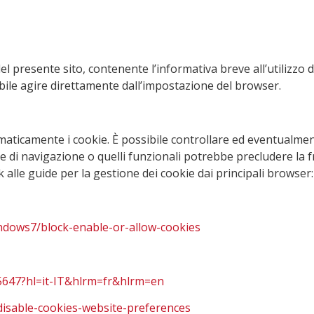
 presente sito, contenente l’informativa breve all’utilizzo dei
ibile agire direttamente dall’impostazione del browser.
aticamente i cookie. È possibile controllare ed eventualment
e di navigazione o quelli funzionali potrebbe precludere la fr
ink alle guide per la gestione dei cookie dai principali browser:
indows7/block-enable-or-allow-cookies
5647?hl=it-IT&hlrm=fr&hlrm=en
-disable-cookies-website-preferences