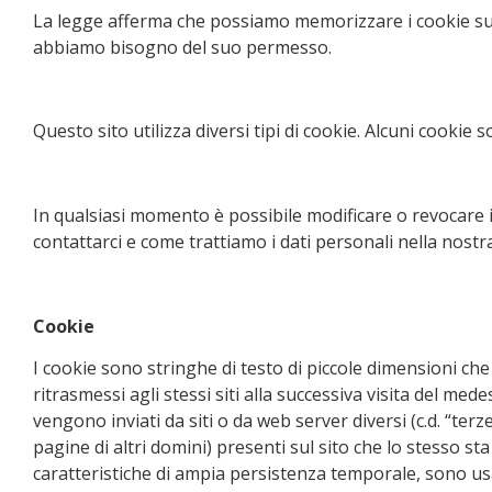
La legge afferma che possiamo memorizzare i cookie sul s
abbiamo bisogno del suo permesso.
Questo sito utilizza diversi tipi di cookie. Alcuni cookie 
In qualsiasi momento è possibile modificare o revocare 
contattarci e come trattiamo i dati personali nella nostr
Cookie
I cookie sono stringhe di testo di piccole dimensioni che
ritrasmessi agli stessi siti alla successiva visita del m
vengono inviati da siti o da web server diversi (c.d. “ter
pagine di altri domini) presenti sul sito che lo stesso s
caratteristiche di ampia persistenza temporale, sono usa