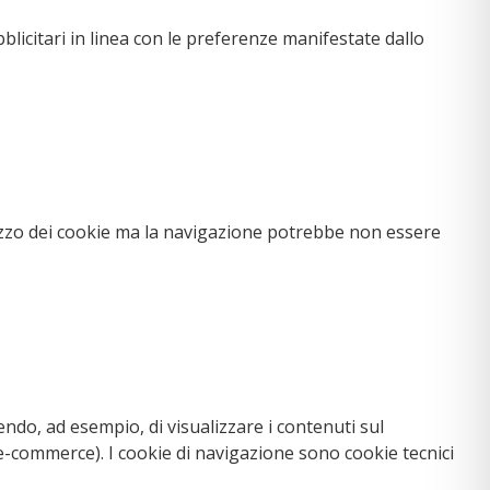
ubblicitari in linea con le preferenze manifestate dallo
tilizzo dei cookie ma la navigazione potrebbe non essere
ndo, ad esempio, di visualizzare i contenuti sul
i e-commerce). I cookie di navigazione sono cookie tecnici