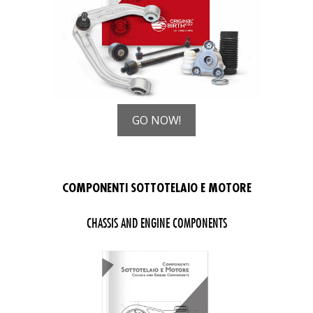
GO NOW!
(PDF, si apre in una nuova fin
COMPONENTI SOTTOTELAIO E MOTORE
CHASSIS AND ENGINE COMPONENTS