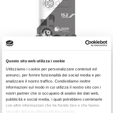
Questo sito web utilizza i cookie
GO NOW!
Utilizziamo i cookie per personalizzare contenuti ed
annunci, per fornire funzionalità dei social media e per
analizzare il nostro traffico. Condividiamo inoltre
informazioni sul modo in cui utilizza il nostro sito con i
COMPONENTI RAFFREDDAMENTO MOTORE
nostri partner che si occupano di analisi dei dati web,
pubblicità e social media, i quali potrebbero combinarle
COOLING SYSTEM COMPONENTS
con altre informazioni che ha fornito loro o che hanno
raccolto dal suo utilizzo dei loro servizi.