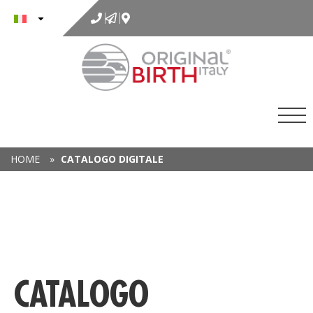
al
contenuto
HOME
»
CATALOGO DIGITALE
CATALOGO