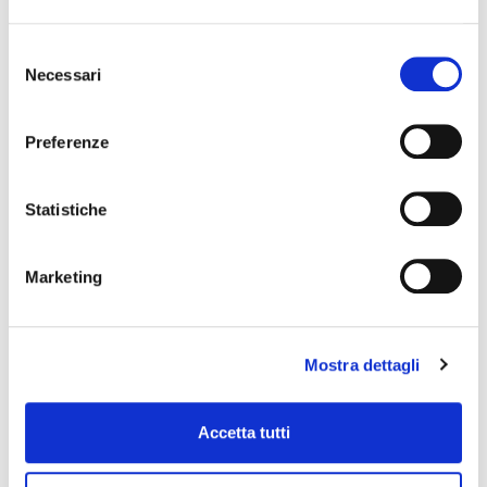
Selezione
Necessari
del
consenso
Preferenze
Statistiche
Marketing
GO NOW!
Mostra dettagli
Accetta tutti