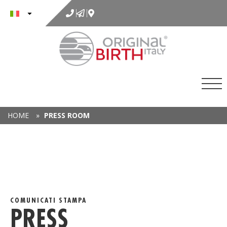
al
contenuto
HOME
»
PRESS ROOM
COMUNICATI STAMPA
PRESS