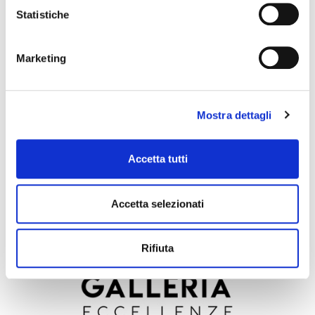
Statistiche
COMUNICATO STAMPA 7 NOVEMBRE 2018 – ELITE
Marketing
Mostra dettagli
Accetta tutti
Luglio 12, 2024
Accetta selezionati
ANFIA AZIENDE ECCELLENTI AUTOMOTIVE
Rifiuta