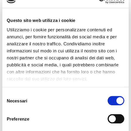
Questo sito web utilizza i cookie
Utilizziamo i cookie per personalizzare contenuti ed
annunci, per fornire funzionalità dei social media e per
analizzare il nostro traffico. Condividiamo inoltre
informazioni sul modo in cui utilizza il nostro sito con i
Luglio 12, 2024
nostri partner che si occupano di analisi dei dati web,
PARTNER NELL’INNOVAZIONE
pubblicità e social media, i quali potrebbero combinarle
con altre informazioni che ha fornito loro o che hanno
raccolto dal suo utilizzo dei loro servizi.
Selezione
Necessari
del
consenso
Preferenze
Luglio 12, 2024