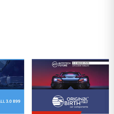
I SETTORE.