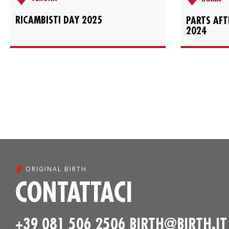
RICAMBISTI DAY 2025
PARTS AF
2024
ORIGINAL BIRTH
CONTATTACI
+39 081 506 2506
BIRTH@BIRTH.IT