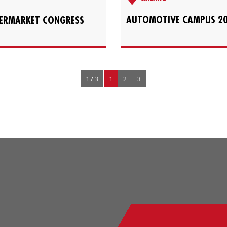
AUTOMOTIVE CAMPUS 2
TERMARKET CONGRESS
1 / 3
1
2
3