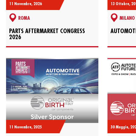
11 Novembre, 2026
13 Ottobre, 20
ROMA
MILANO
PARTS AFTERMARKET CONGRESS
AUTOMOTI
2026
11 Novembre, 2025
30 Maggio, 20