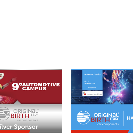
ONTRI NEI PRINCIPALI EVENTI D