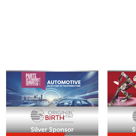
PRESENZE, APPUNTAMENTI E INC