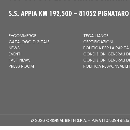
S.S. APPIA KM 192,500 – 81052 PIGNATARO
E-COMMERCE
TECALLIANCE
CATALOGO DIGITALE
CERTIFICAZIONI
NEWS
POLITICA PER LA PARITÀ
EVENTI
CONDIZIONI GENERALI DI
FAST NEWS
CONDIZIONI GENERALI D
PRESS ROOM
POLITICA RESPONSABILI
© 2026 ORIGINAL BIRTH S.P.A. – P.IVA IT01539491