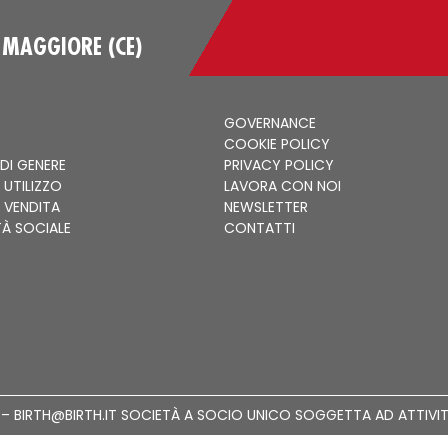
 MAGGIORE (CE)
GOVERNANCE
COOKIE POLICY
 DI GENERE
PRIVACY POLICY
 UTILIZZO
LAVORA CON NOI
I VENDITA
NEWSLETTER
TÀ SOCIALE
CONTATTI
215 – BIRTH@BIRTH.IT SOCIETÀ A SOCIO UNICO SOGGETTA AD ATTIVI