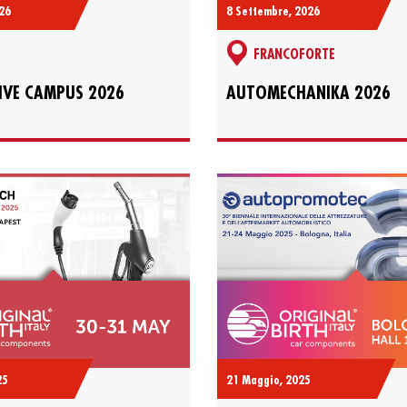
8 Settembre, 2026
26
FRANCOFORTE
AUTOMECHANIKA 2026
VE CAMPUS 2026
25
21 Maggio, 2025