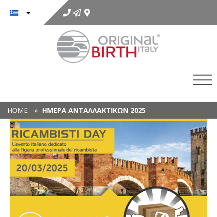
στο
περιεχόμενο
HOME
»
ΗΜΕΡΑ ΑΝΤΑΛΛΑΚΤΙΚΩΝ 2025
Χ