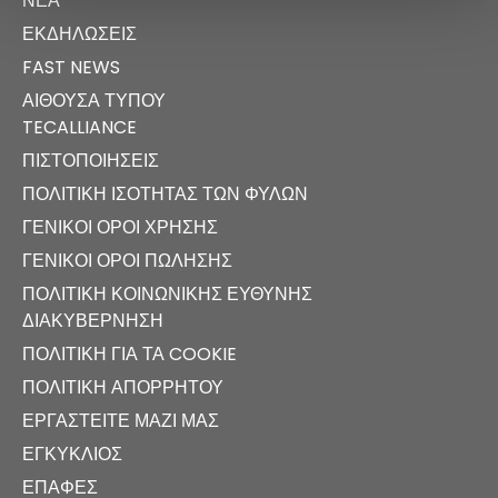
ΝΈΑ
ΕΚΔΗΛΏΣΕΙΣ
FAST NEWS
ΑΊΘΟΥΣΑ ΤΎΠΟΥ
TECALLIANCE
ΠΙΣΤΟΠΟΙΉΣΕΙΣ
ΠΟΛΙΤΙΚΉ ΙΣΌΤΗΤΑΣ ΤΩΝ ΦΎΛΩΝ
ΓΕΝΙΚΟΊ ΌΡΟΙ ΧΡΉΣΗΣ
ΓΕΝΙΚΟΊ ΌΡΟΙ ΠΏΛΗΣΗΣ
ΠΟΛΙΤΙΚΉ ΚΟΙΝΩΝΙΚΉΣ ΕΥΘΎΝΗΣ
ΔΙΑΚΥΒΈΡΝΗΣΗ
ΠΟΛΙΤΙΚΉ ΓΙΑ ΤΑ COOKIE
ΠΟΛΙΤΙΚΉ ΑΠΟΡΡΉΤΟΥ
ΕΡΓΑΣΤΕΊΤΕ ΜΑΖΊ ΜΑΣ
ΕΓΚΎΚΛΙΟΣ
ΕΠΑΦΈΣ