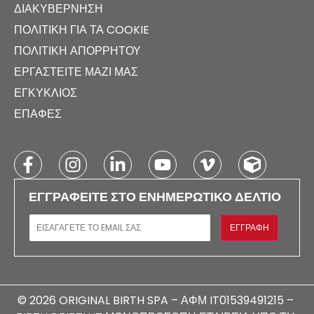
ΔΙΑΚΥΒΈΡΝΗΣΗ
ΠΟΛΙΤΙΚΉ ΓΙΑ ΤΑ COOKIE
ΠΟΛΙΤΙΚΉ ΑΠΟΡΡΉΤΟΥ
ΕΡΓΑΣΤΕΊΤΕ ΜΑΖΊ ΜΑΣ
ΕΓΚΎΚΛΙΟΣ
ΕΠΑΦΈΣ
ΕΓΓΡΑΦΕΊΤΕ ΣΤΟ ΕΝΗΜΕΡΩΤΙΚΌ ΔΕΛΤΊΟ
E-MAIL
ΕΓΓΡΑΦΉ
© 2026 ORIGINAL BIRTH SPA – ΑΦΜ IT01539491215 –