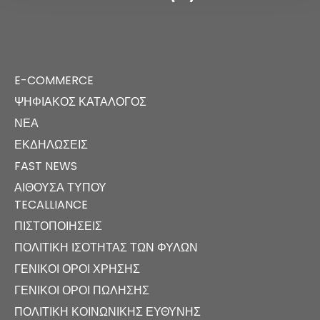
E-COMMERCE
ΨΗΦΙΑΚΌΣ ΚΑΤΆΛΟΓΟΣ
ΝΈΑ
ΕΚΔΗΛΏΣΕΙΣ
FAST NEWS
ΑΊΘΟΥΣΑ ΤΎΠΟΥ
TECALLIANCE
ΠΙΣΤΟΠΟΙΉΣΕΙΣ
ΠΟΛΙΤΙΚΉ ΙΣΌΤΗΤΑΣ ΤΩΝ ΦΎΛΩΝ
ΓΕΝΙΚΟΊ ΌΡΟΙ ΧΡΉΣΗΣ
ΓΕΝΙΚΟΊ ΌΡΟΙ ΠΏΛΗΣΗΣ
ΠΟΛΙΤΙΚΉ ΚΟΙΝΩΝΙΚΉΣ ΕΥΘΎΝΗΣ