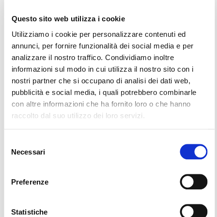
Τηλέφωνο
Questo sito web utilizza i cookie
Utilizziamo i cookie per personalizzare contenuti ed
annunci, per fornire funzionalità dei social media e per
analizzare il nostro traffico. Condividiamo inoltre
informazioni sul modo in cui utilizza il nostro sito con i
E-mail
nostri partner che si occupano di analisi dei dati web,
pubblicità e social media, i quali potrebbero combinarle
con altre informazioni che ha fornito loro o che hanno
raccolto dal suo utilizzo dei loro servizi.
Selezione
Necessari
ΕΠΌΜΕΝΟΣ
del
consenso
Preferenze
Statistiche