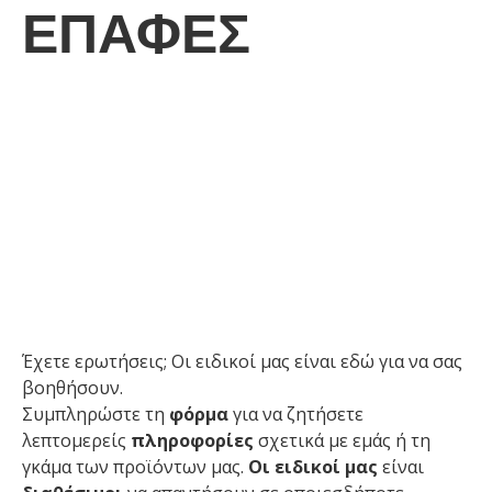
ΕΠΑΦΈΣ
ΠΙ
Έχετε ερωτήσεις; Οι ειδικοί μας είναι εδώ για να σας
βοηθήσουν.
Συμπληρώστε τη
φόρμα
για να ζητήσετε
λεπτομερείς
πληροφορίες
σχετικά με εμάς ή τη
γκάμα των προϊόντων μας.
Οι ειδικοί μας
είναι