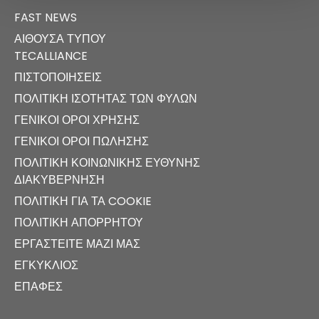
FAST NEWS
ΑΊΘΟΥΣΑ ΤΎΠΟΥ
TECALLIANCE
ΠΙΣΤΟΠΟΙΉΣΕΙΣ
ΠΟΛΙΤΙΚΉ ΙΣΌΤΗΤΑΣ ΤΩΝ ΦΎΛΩΝ
ΓΕΝΙΚΟΊ ΌΡΟΙ ΧΡΉΣΗΣ
ΓΕΝΙΚΟΊ ΌΡΟΙ ΠΏΛΗΣΗΣ
ΠΟΛΙΤΙΚΉ ΚΟΙΝΩΝΙΚΉΣ ΕΥΘΎΝΗΣ
ΔΙΑΚΥΒΈΡΝΗΣΗ
ΠΟΛΙΤΙΚΉ ΓΙΑ ΤΑ COOKIE
ΠΟΛΙΤΙΚΉ ΑΠΟΡΡΉΤΟΥ
ΕΡΓΑΣΤΕΊΤΕ ΜΑΖΊ ΜΑΣ
ΕΓΚΎΚΛΙΟΣ
ΕΠΑΦΈΣ