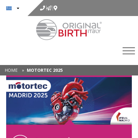
στο
περιεχόμενο
HOME
»
MOTORTEC 2025
Χ