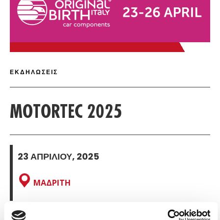
ΠΙ
ΛΕΠΤΟΜΈΡΕΙΕΣ 
ΕΚΔΗΛΏΣΕΙΣ
MOTORTEC 2025
23 ΑΠΡΙΛΊΟΥ, 2025
ΜΑΔΡΊΤΗ