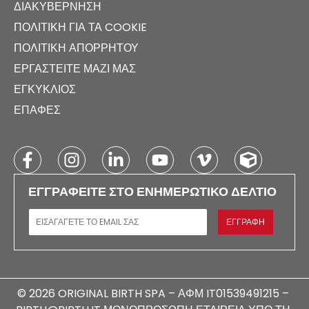
ΔΙΑΚΥΒΈΡΝΗΣΗ
ΠΟΛΙΤΙΚΉ ΓΙΑ ΤΑ COOKIE
ΠΟΛΙΤΙΚΉ ΑΠΟΡΡΉΤΟΥ
ΕΡΓΑΣΤΕΊΤΕ ΜΑΖΊ ΜΑΣ
ΕΓΚΎΚΛΙΟΣ
ΕΠΑΦΈΣ
ΕΓΓΡΑΦΕΊΤΕ ΣΤΟ ΕΝΗΜΕΡΩΤΙΚΌ ΔΕΛΤΊΟ
E-MAIL
ΕΓΓΡΑΦΉ
© 2026 ORIGINAL BIRTH SPA – ΑΦΜ IT01539491215 –