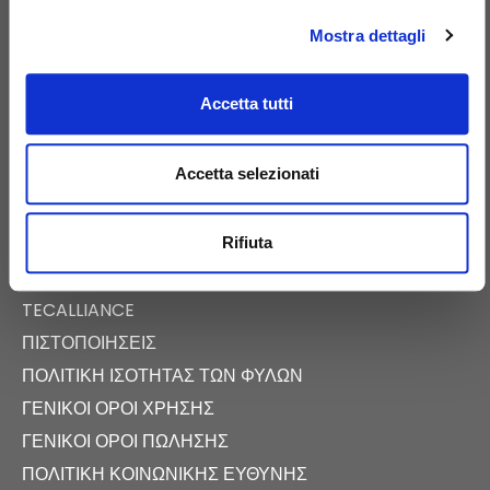
Mostra dettagli
Accetta tutti
E-COMMERCE
ΨΗΦΙΑΚΌΣ ΚΑΤΆΛΟΓΟΣ
Accetta selezionati
ΝΈΑ
ΕΚΔΗΛΏΣΕΙΣ
Rifiuta
FAST NEWS
ΑΊΘΟΥΣΑ ΤΎΠΟΥ
TECALLIANCE
ΠΙΣΤΟΠΟΙΉΣΕΙΣ
ΠΟΛΙΤΙΚΉ ΙΣΌΤΗΤΑΣ ΤΩΝ ΦΎΛΩΝ
ΓΕΝΙΚΟΊ ΌΡΟΙ ΧΡΉΣΗΣ
ΓΕΝΙΚΟΊ ΌΡΟΙ ΠΏΛΗΣΗΣ
ΠΟΛΙΤΙΚΉ ΚΟΙΝΩΝΙΚΉΣ ΕΥΘΎΝΗΣ