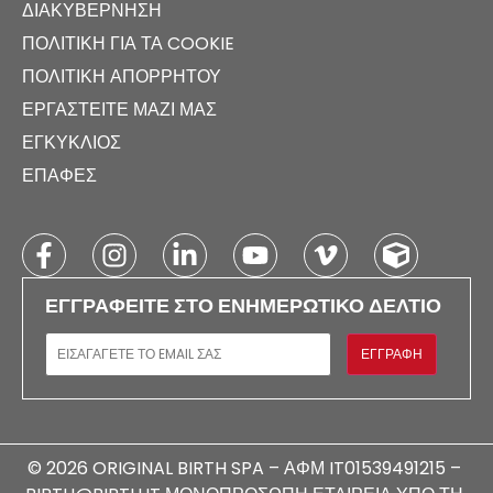
ΔΙΑΚΥΒΈΡΝΗΣΗ
ΠΟΛΙΤΙΚΉ ΓΙΑ ΤΑ COOKIE
ΠΟΛΙΤΙΚΉ ΑΠΟΡΡΉΤΟΥ
ΕΡΓΑΣΤΕΊΤΕ ΜΑΖΊ ΜΑΣ
ΕΓΚΎΚΛΙΟΣ
ΕΠΑΦΈΣ
ΕΓΓΡΑΦΕΊΤΕ ΣΤΟ ΕΝΗΜΕΡΩΤΙΚΌ ΔΕΛΤΊΟ
E-MAIL
ΕΓΓΡΑΦΉ
© 2026 ORIGINAL BIRTH SPA – ΑΦΜ IT01539491215 –