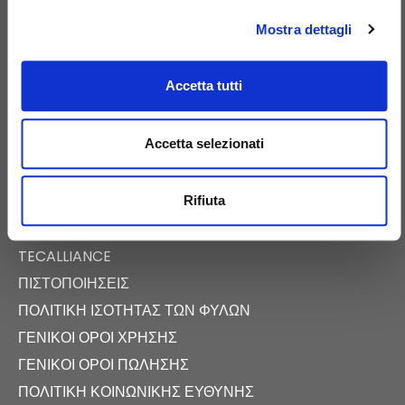
Mostra dettagli
Accetta tutti
E-COMMERCE
ΨΗΦΙΑΚΌΣ ΚΑΤΆΛΟΓΟΣ
Accetta selezionati
ΝΈΑ
ΕΚΔΗΛΏΣΕΙΣ
Rifiuta
FAST NEWS
ΑΊΘΟΥΣΑ ΤΎΠΟΥ
TECALLIANCE
ΠΙΣΤΟΠΟΙΉΣΕΙΣ
ΠΟΛΙΤΙΚΉ ΙΣΌΤΗΤΑΣ ΤΩΝ ΦΎΛΩΝ
ΓΕΝΙΚΟΊ ΌΡΟΙ ΧΡΉΣΗΣ
ΓΕΝΙΚΟΊ ΌΡΟΙ ΠΏΛΗΣΗΣ
ΠΟΛΙΤΙΚΉ ΚΟΙΝΩΝΙΚΉΣ ΕΥΘΎΝΗΣ