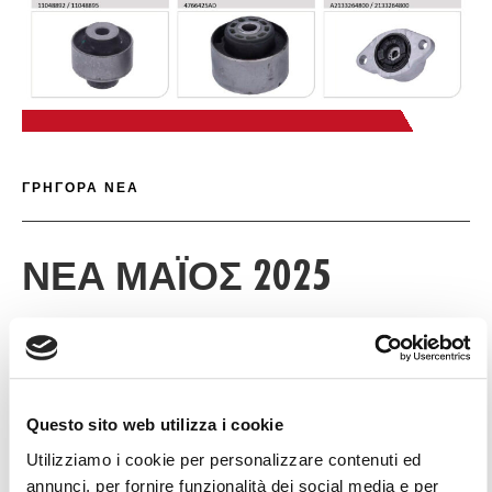
ΠΙ
ΓΡΉΓΟΡΕΣ ΛΕΠΤ
ΓΡΗΓΟΡΑ ΝΕΑ
ΝΈΑ ΜΆΙΟΣ 2025
Ι ΦΕ
Questo sito web utilizza i cookie
Λήψη
Utilizziamo i cookie per personalizzare contenuti ed
annunci, per fornire funzionalità dei social media e per