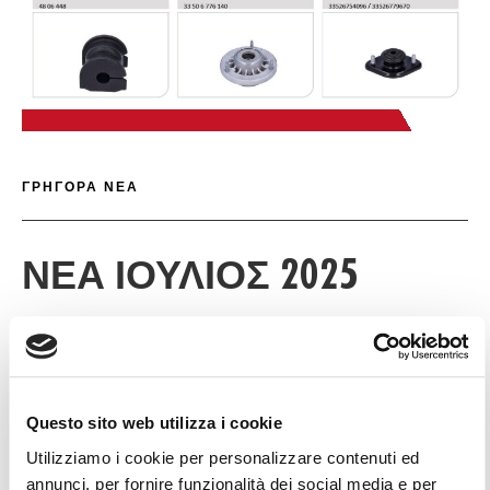
ΠΙ
ΓΡΉΓΟΡΕΣ ΛΕΠΤ
ΓΡΗΓΟΡΑ ΝΕΑ
ΝΈΑ ΙΟΎΛΙΟΣ 2025
Ι ΦΕ
Questo sito web utilizza i cookie
Λήψη
Utilizziamo i cookie per personalizzare contenuti ed
annunci, per fornire funzionalità dei social media e per