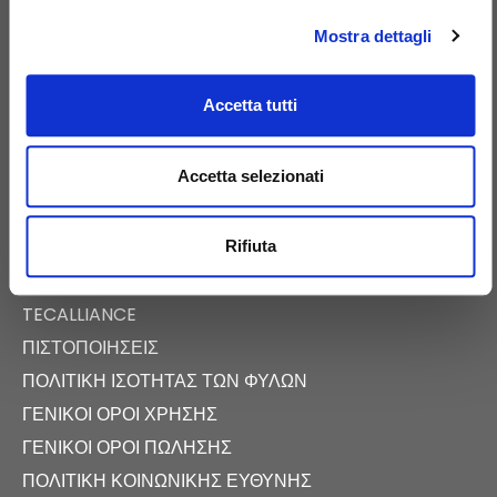
Mostra dettagli
Accetta tutti
E-COMMERCE
ΨΗΦΙΑΚΌΣ ΚΑΤΆΛΟΓΟΣ
Accetta selezionati
ΝΈΑ
ΕΚΔΗΛΏΣΕΙΣ
Rifiuta
FAST NEWS
ΑΊΘΟΥΣΑ ΤΎΠΟΥ
TECALLIANCE
ΠΙΣΤΟΠΟΙΉΣΕΙΣ
ΠΟΛΙΤΙΚΉ ΙΣΌΤΗΤΑΣ ΤΩΝ ΦΎΛΩΝ
ΓΕΝΙΚΟΊ ΌΡΟΙ ΧΡΉΣΗΣ
ΓΕΝΙΚΟΊ ΌΡΟΙ ΠΏΛΗΣΗΣ
ΠΟΛΙΤΙΚΉ ΚΟΙΝΩΝΙΚΉΣ ΕΥΘΎΝΗΣ