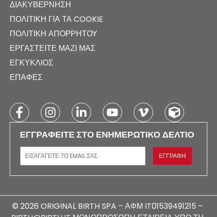
ΔΙΑΚΥΒΈΡΝΗΣΗ
ΠΟΛΙΤΙΚΉ ΓΙΑ ΤΑ COOKIE
ΠΟΛΙΤΙΚΉ ΑΠΟΡΡΉΤΟΥ
ΕΡΓΑΣΤΕΊΤΕ ΜΑΖΊ ΜΑΣ
ΕΓΚΎΚΛΙΟΣ
ΕΠΑΦΈΣ
ΕΓΓΡΑΦΕΊΤΕ ΣΤΟ ΕΝΗΜΕΡΩΤΙΚΌ ΔΕΛΤΊΟ
E-MAIL
ΕΓΓΡΑΦΉ
© 2026 ORIGINAL BIRTH SPA – ΑΦΜ IT01539491215 –