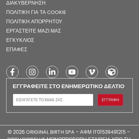
ΔΙΑΚΥΒΈΡΝΗΣΗ
ΠΟΛΙΤΙΚΉ ΓΙΑ ΤΑ COOKIE
ΠΟΛΙΤΙΚΉ ΑΠΟΡΡΉΤΟΥ
ΕΡΓΑΣΤΕΊΤΕ ΜΑΖΊ ΜΑΣ
ΕΓΚΎΚΛΙΟΣ
ΕΠΑΦΈΣ
ΕΓΓΡΑΦΕΊΤΕ ΣΤΟ ΕΝΗΜΕΡΩΤΙΚΌ ΔΕΛΤΊΟ
E-MAIL
ΕΓΓΡΑΦΉ
© 2026 ORIGINAL BIRTH SPA – ΑΦΜ IT01539491215 –