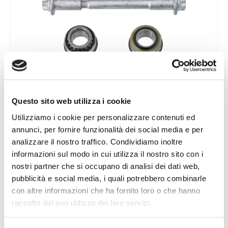
Questo sito web utilizza i cookie
KIT DE RÉPARATION DE BRAS
Utilizziamo i cookie per personalizzare contenuti ed
annunci, per fornire funzionalità dei social media e per
analizzare il nostro traffico. Condividiamo inoltre
informazioni sul modo in cui utilizza il nostro sito con i
nostri partner che si occupano di analisi dei dati web,
pubblicità e social media, i quali potrebbero combinarle
con altre informazioni che ha fornito loro o che hanno
raccolto dal suo utilizzo dei loro servizi.