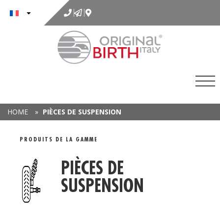
au
contenu
HOME
»
PIÈCES DE SUSPENSION
PLAGE DE DÉTAILS
PRODUITS DE LA GAMME
PIÈCES DE
SUSPENSION