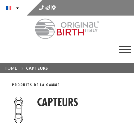
au
contenu
HOME
»
CAPTEURS
PLAGE DE DÉTAILS
PRODUITS DE LA GAMME
CAPTEURS