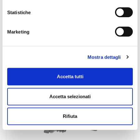
Statistiche
Marketing
CAPTEURS DE PRESSION DES GAZ
D’ÉCHAPPEMENT
Mostra dettagli
Accetta tutti
Accetta selezionati
Rifiuta