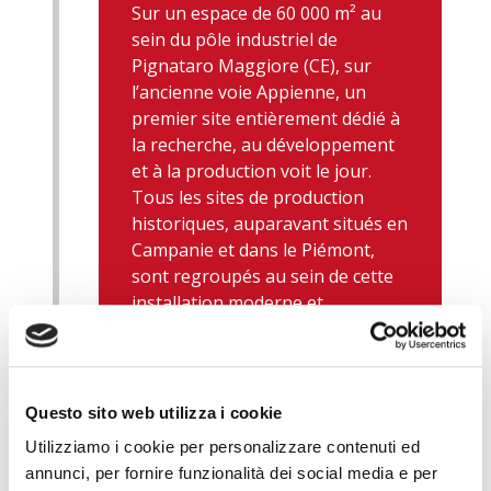
Sur un espace de 60 000 m² au
sein du pôle industriel de
Pignataro Maggiore (CE), sur
l’ancienne voie Appienne, un
premier site entièrement dédié à
la recherche, au développement
et à la production voit le jour.
Tous les sites de production
historiques, auparavant situés en
Campanie et dans le Piémont,
sont regroupés au sein de cette
installation moderne et
performante.
Questo sito web utilizza i cookie
Utilizziamo i cookie per personalizzare contenuti ed
annunci, per fornire funzionalità dei social media e per