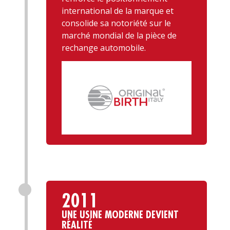
international de la marque et
consolide sa notoriété sur le
marché mondial de la pièce de
rechange automobile.
2011
UNE USINE MODERNE DEVIENT
RÉALITÉ