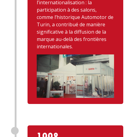
l’internationalisation : la
participation à des salons,
comme l’historique Automotor de
Turin, a contribué de manière
significative à la diffusion de la
marque au-delà des frontières
internationales.