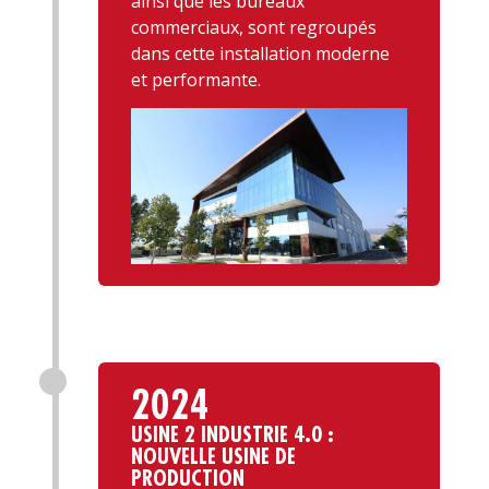
ainsi que les bureaux
commerciaux, sont regroupés
dans cette installation moderne
et performante.
2024
USINE 2 INDUSTRIE 4.0 :
NOUVELLE USINE DE
PRODUCTION