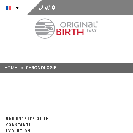
au
contenu
HOME
»
CHRONOLOGIE
UNE ENTREPRISE EN
CONSTANTE
ÉVOLUTION