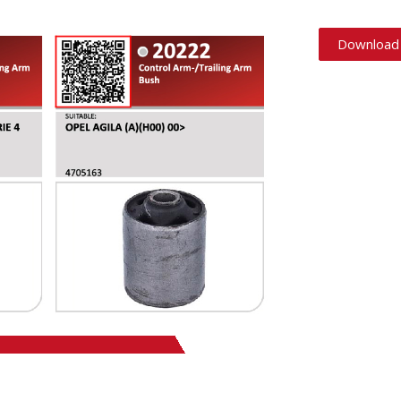
Download