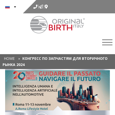
к
содержимому
HOME
»
КОНГРЕСС ПО ЗАПЧАСТЯМ ДЛЯ ВТОРИЧНОГО
РЫНКА 2024
Х
ПР
А