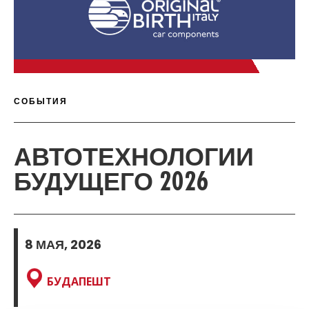
П
ДИС
С
ДЕТАЛИ СТАТЬИ
СОБЫТИЯ
АВТОТЕХНОЛОГИИ
БУДУЩЕГО 2026
8 МАЯ, 2026
БУДАПЕШТ