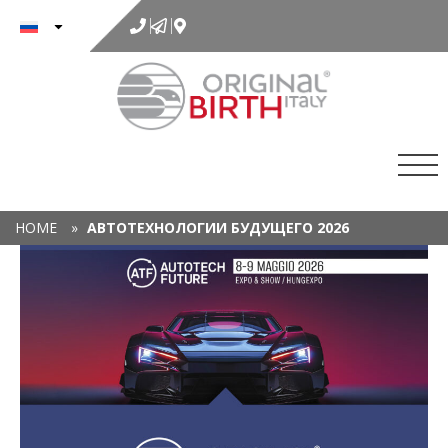
к
содержимому
HOME
»
АВТОТЕХНОЛОГИИ БУДУЩЕГО 2026
Х
ПР
А