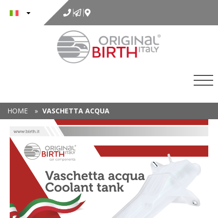
al
contenuto
HOME
»
VASCHETTA ACQUA