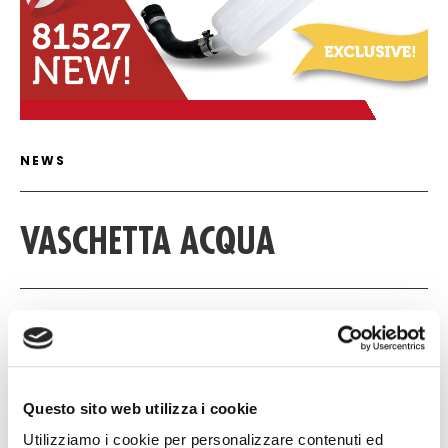
ARTICLE DETAIL
NEWS
VASCHETTA ACQUA
18 FEBBRAIO 2026
Download
Questo sito web utilizza i cookie
Catalogo
Utilizziamo i cookie per personalizzare contenuti ed