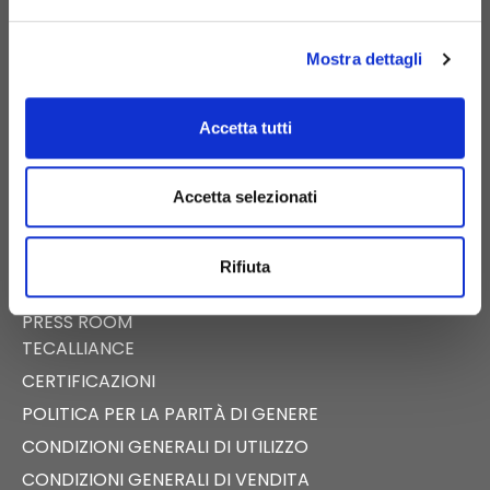
PIGNATARO MAGGIORE (CE)
Mostra dettagli
Accetta tutti
E-COMMERCE
CATALOGO DIGITALE
Accetta selezionati
NEWS
EVENTI
Rifiuta
FAST NEWS
PRESS ROOM
TECALLIANCE
CERTIFICAZIONI
POLITICA PER LA PARITÀ DI GENERE
CONDIZIONI GENERALI DI UTILIZZO
CONDIZIONI GENERALI DI VENDITA