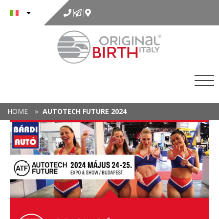
al
contenuto
HOME
»
AUTOTECH FUTURE 2024