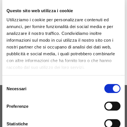
Siamo presenti all’AUTOTECH FUTURE 2024, 24-25
Questo sito web utilizza i cookie
Maggio
Utilizziamo i cookie per personalizzare contenuti ed
annunci, per fornire funzionalità dei social media e per
analizzare il nostro traffico. Condividiamo inoltre
Sito Evento
informazioni sul modo in cui utilizza il nostro sito con i
nostri partner che si occupano di analisi dei dati web,
pubblicità e social media, i quali potrebbero combinarle
con altre informazioni che ha fornito loro o che hanno
raccolto dal suo utilizzo dei loro servizi.
Selezione
Necessari
del
consenso
ORIGINAL BIRTH
Preferenze
CONTATTACI
Statistiche