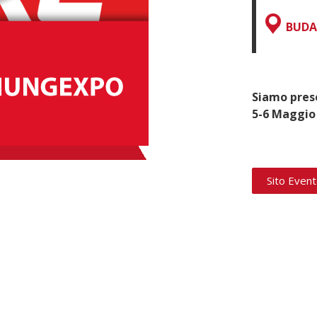
BUDA
Siamo pres
5-6 Maggio
Sito Even