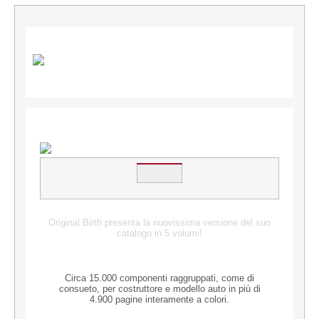
Original Birth presenta la nuovissima versione del suo
catalogo in 5 volumi!
Circa 15.000 componenti raggruppati, come di
consueto, per costruttore e modello auto in più di
4.900 pagine interamente a colori.