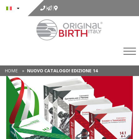
al
contenuto
HOME
»
NUOVO CATALOGO! EDIZIONE 14