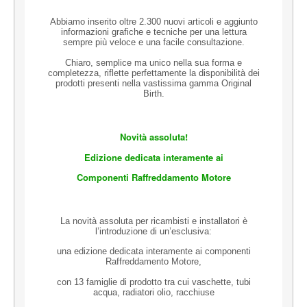
Abbiamo inserito oltre 2.300 nuovi articoli e aggiunto
informazioni grafiche e tecniche per una lettura
sempre più veloce e una facile consultazione.
Chiaro, semplice ma unico nella sua forma e
completezza, riflette perfettamente la disponibilità dei
prodotti presenti nella vastissima gamma Original
Birth.
Novità assoluta!
Edizione dedicata interamente ai
Componenti Raffreddamento Motore
La novità assoluta per ricambisti e installatori è
l’introduzione di un’esclusiva:
una edizione dedicata interamente ai componenti
Raffreddamento Motore,
con 13 famiglie di prodotto tra cui vaschette, tubi
acqua, radiatori olio, racchiuse