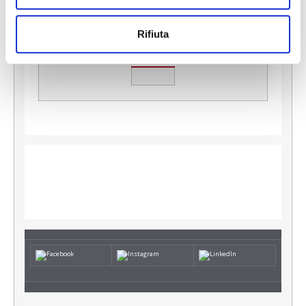
Rifiuta
Cerca il Distributore più vicino
Consulta la gamma completa!