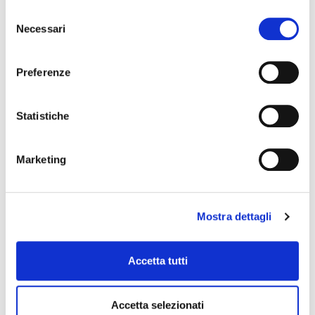
Componenti Sterzo e Sospensione
Selezione
Necessari
del
consenso
Preferenze
Statistiche
Componenti Sottotelaio e Motore
Marketing
Mostra dettagli
Accetta tutti
I cataloghi sono disponibili
presso i distributori di
Accetta selezionati
zona!