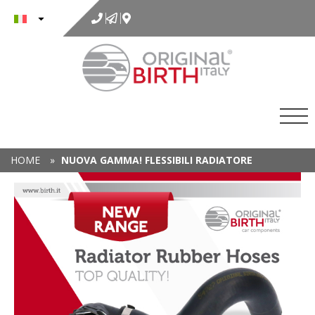
al
contenuto
HOME
»
NUOVA GAMMA! FLESSIBILI RADIATORE