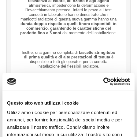
resistenza al calore, all’ozono e agli agenti
atmosferici,
impedendone la deformazione e
l’invecchiamento precoce. Infatti le prove e i test
condotti in laboratorio hanno dimostrato che i
manicotti radiatore di questa nuova gamma hanno una
durata doppia rispetto a quelli finora disponibili in
commercio
,
garantendo le caratteristiche del
prodotto fino a 3 anni
dal momento dell’installazione.
Inoltre, una gamma completa di
fascette stringitubo
di prima qualità e di alte prestazioni di tenuta
è
disponibile a tutti gli operatori per la corretta
installazione dei flessibili radiatore.
Questo sito web utilizza i cookie
Oltre il 70% del circolante europeo già disponibile!
Utilizziamo i cookie per personalizzare contenuti ed
annunci, per fornire funzionalità dei social media e per
analizzare il nostro traffico. Condividiamo inoltre
Trova il tuo distributore di zona
informazioni sul modo in cui utilizza il nostro sito con i