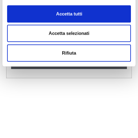
Accetta tutti
Consulta la gamma completa!
Accetta selezionati
Rifiuta