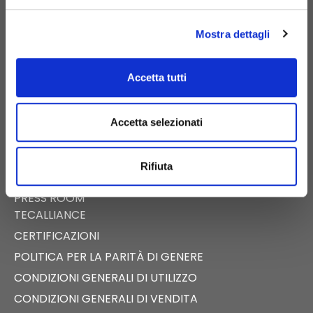
PIGNATARO MAGGIORE (CE)
Mostra dettagli
Accetta tutti
E-COMMERCE
CATALOGO DIGITALE
Accetta selezionati
NEWS
EVENTI
Rifiuta
FAST NEWS
PRESS ROOM
TECALLIANCE
CERTIFICAZIONI
POLITICA PER LA PARITÀ DI GENERE
CONDIZIONI GENERALI DI UTILIZZO
CONDIZIONI GENERALI DI VENDITA