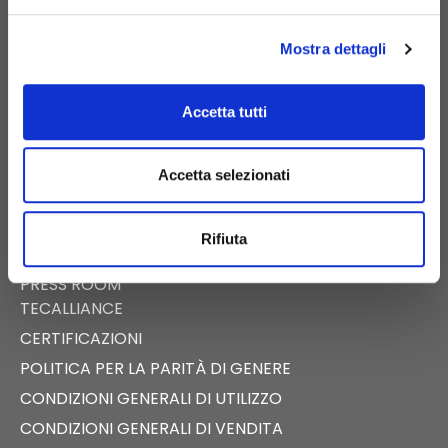
PIGNATARO MAGGIORE (CE)
Mostra dettagli
Accetta tutti
E-COMMERCE
CATALOGO DIGITALE
Accetta selezionati
NEWS
EVENTI
Rifiuta
FAST NEWS
PRESS ROOM
TECALLIANCE
CERTIFICAZIONI
POLITICA PER LA PARITÀ DI GENERE
CONDIZIONI GENERALI DI UTILIZZO
CONDIZIONI GENERALI DI VENDITA