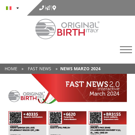
al
contenuto
HOME
»
FAST NEWS
»
NEWS MARZO 2024