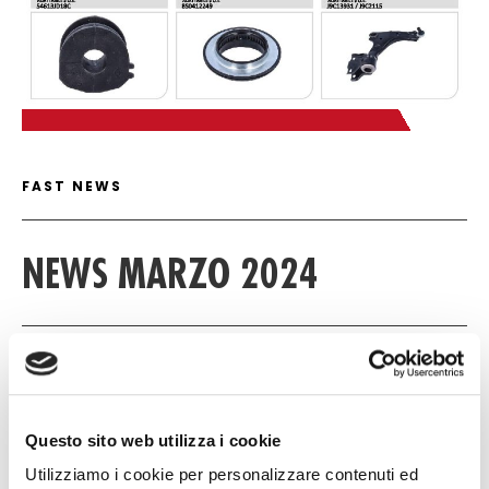
FAST NEWS DETAIL
FAST NEWS
NEWS MARZO 2024
11 MARZO 2024
NULL
Questo sito web utilizza i cookie
NULL
Utilizziamo i cookie per personalizzare contenuti ed