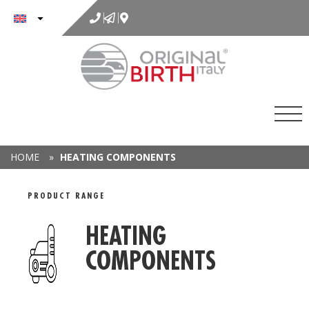
to
content
HOME
»
HEATING COMPONENTS
DETAIL RANGE
PRODUCT RANGE
HEATING
COMPONENTS