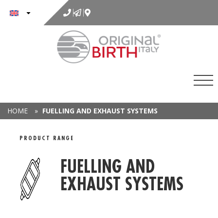
to
content
HOME
»
FUELLING AND EXHAUST SYSTEMS
DETAIL RANGE
PRODUCT RANGE
FUELLING AND
EXHAUST SYSTEMS