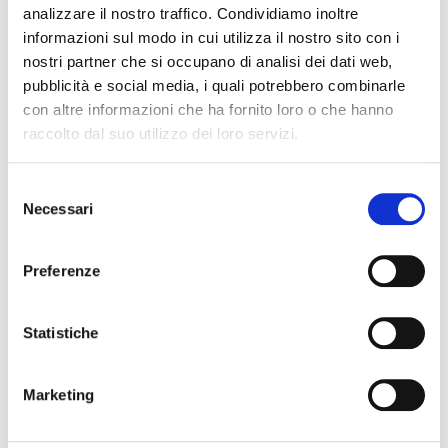
analizzare il nostro traffico. Condividiamo inoltre
informazioni sul modo in cui utilizza il nostro sito con i
nostri partner che si occupano di analisi dei dati web,
pubblicità e social media, i quali potrebbero combinarle
con altre informazioni che ha fornito loro o che hanno
raccolto dal suo utilizzo dei loro servizi.
Selezione
FUEL PRE-SUPPLY PUMPS
Necessari
del
consenso
Preferenze
Statistiche
Marketing